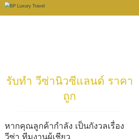
Skip
วีซ่านิวซีเเลนด์
BP Luxury Travel
to
content
รับทำ วีซ่านิวซีแลนด์ ราคา
ถูก
หากคุณลูกค้ากำลัง เป็นกังวลเรื่อง
วีซ่า ทีมงานผู้เชียว