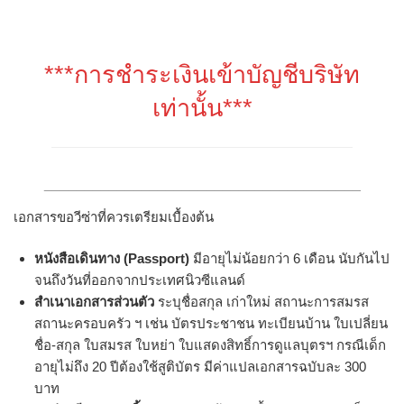
***การชำระเงินเข้าบัญชีบริษัท
เท่านั้น***
_______________________________________
เอกสารขอวีซ่าที่ควรเตรียมเบื้องต้น
หนังสือเดินทาง (
Passport
)
มีอายุไม่น้อยกว่า 6 เดือน นับกันไป
จนถึงวันที่ออกจากประเทศนิวซีแลนด์
สำเนาเอกสารส่วนตัว
ระบุชื่อสกุล เก่าใหม่ สถานะการสมรส
สถานะครอบครัว ฯ เช่น บัตรประชาชน ทะเบียนบ้าน ใบเปลี่ยน
ชื่อ-สกุล ใบสมรส ใบหย่า ใบแสดงสิทธิ์การดูแลบุตรฯ กรณีเด็ก
อายุไม่ถึง 20 ปีต้องใช้สูติบัตร มีค่าแปลเอกสารฉบับละ 300
บาท