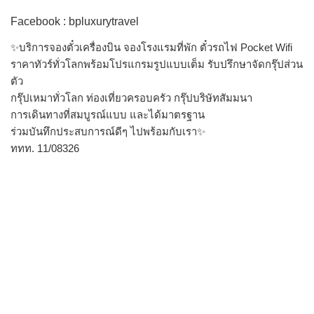
Facebook : bpluxurytravel
✨บริการจองตั๋วเครื่องบิน จองโรงแรมที่พัก ตั๋วรถไฟ Pocket Wifi
ราคาทัวร์ทั่วโลกพร้อมโปรแกรมรูปแบบเต็ม รับปรึกษาจัดกรุ๊ปส่วน
ตัว
กรุ๊ปเหมาทั่วโลก ท่องเที่ยวครอบครัว กรุ๊ปบริษัทสัมมนา
การเดินทางที่สมบูรณ์แบบ และได้มาตรฐาน
ร่วมบันทึกประสบการณ์ดีๆ ไปพร้อมกับเรา✨
ททท. 11/08326