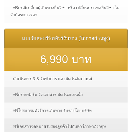
- ฟรีกรณีเปลี่ยนผู้เดินทางยื่นวีซ่า หรือ เปลี่ยนประเทศยื่นวีซ่า ไม่
จำกัดระยะเวลา
เเบบพิเศษบริษัททัวร์รับรอง (โอกาสผ่านสูง)
6,990 บาท
- ดำเนินการ 3-5 วันทำการ และนัดวันสัมภาษณ์
- ฟรีกรอกฟอร์ม จัดเอกสาร นัดวันสแกนนิ้ว
- ฟรีโปรแกรมทัวร์การเดินทาง รับรองโดยบริษัท
- ฟรีเอกสารจดหมายรับรองลูกค้าไปกับทัวร์ภาษาอังกฤษ