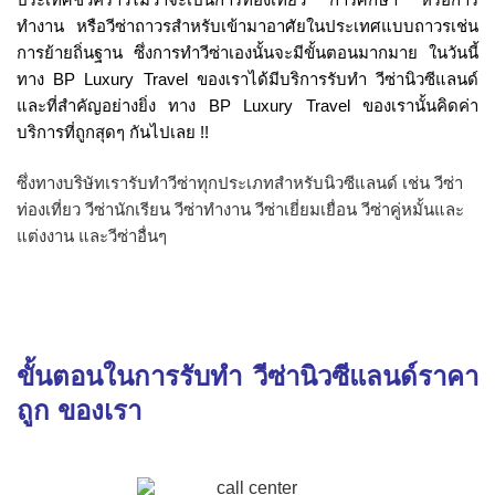
ทำงาน หรือวีซ่าถาวรสำหรับเข้ามาอาศัยในประเทศแบบถาวรเช่น
การย้ายถิ่นฐาน ซึ่งการทำวีซ่าเองนั้นจะมีขั้นตอนมากมาย ในวันนี้
ทาง BP Luxury Travel ของเราได้มีบริการรับทำ วีซ่านิวซีแลนด์
และที่สำคัญอย่างยิ่ง ทาง BP Luxury Travel ของเรานั้นคิดค่า
บริการที่ถูกสุดๆ กันไปเลย !!
ซึ่งทางบริษัทเรารับทำวีซ่าทุกประเภทสำหรับนิวซีแลนด์ เช่น วีซ่า
ท่องเที่ยว วีซ่านักเรียน วีซ่าทำงาน วีซ่าเยี่ยมเยื่อน วีซ่าคู่หมั้นและ
แต่งงาน และวีซ่าอื่นๆ
ขั้นตอนในการรับทำ วีซ่านิวซีแลนด์ราคา
ถูก ของเรา