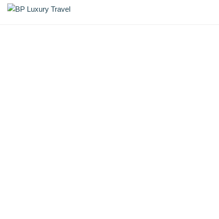
Skip
BP Luxury Travel
to
content