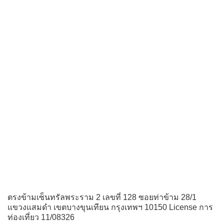
ตรงข้ามเซ็นทรัลพระราม 2 เลขที่ 128 ซอยท่าข้าม 28/1
แขวงแสมดำ เขตบางขุนเทียน กรุงเทพฯ 10150 License การ
ท่องเที่ยว 11/08326