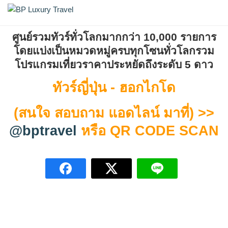
Skip
ทัวร์ญี่ปุ่น-ฮอกไกโด
BP Luxury Travel
to
content
ศูนย์รวมทัวร์ทั่วโลกมากกว่า 10,000 รายการ
โดยแบ่งเป็นหมวดหมู่ครบทุกโซนทั่วโลก
รวม
โปรแกรมเที่ยวราคาประหยัดถึงระดับ 5 ดาว
ทัวร์ญี่ปุ่น - ฮอกไกโด
(สนใจ สอบถาม แอดไลน์ มาที่) >>
@bptravel
หรือ QR CODE SCAN