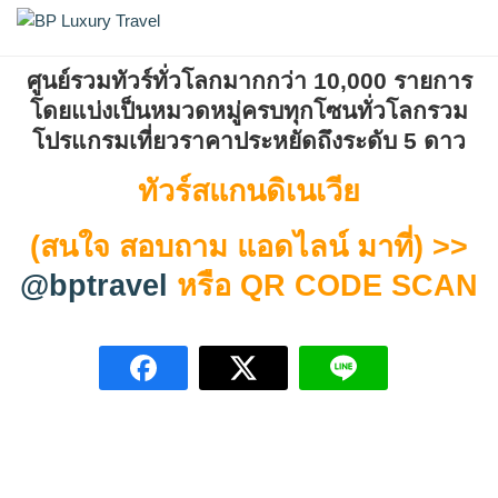
Skip
สแกนดิเนเวีย
BP Luxury Travel
to
content
ศูนย์รวมทัวร์ทั่วโลกมากกว่า 10,000 รายการ
โดยแบ่งเป็นหมวดหมู่ครบทุกโซนทั่วโลก
รวม
โปรแกรมเที่ยวราคาประหยัดถึงระดับ 5 ดาว
ทัวร์สแกนดิเนเวีย
(สนใจ สอบถาม แอดไลน์ มาที่) >>
@bptravel
หรือ QR CODE SCAN