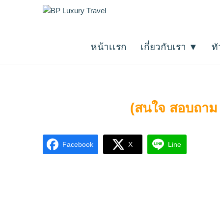
Skip
ทัวร์สวิตเซอร์แลนด์
BP Luxury Travel
to
ทัวร์ทั่วโลกและเที่ยวญี่ปุ่นกับกรุ๊ปส่วนตัว
content
หน้าเเรก
เกี่ยวกับเรา ▼
ท
ศูนย์รวมทัวร์ทั่วโลกมากกว่า 10,000 
(สนใจ สอบถาม 
Facebook
X
Line