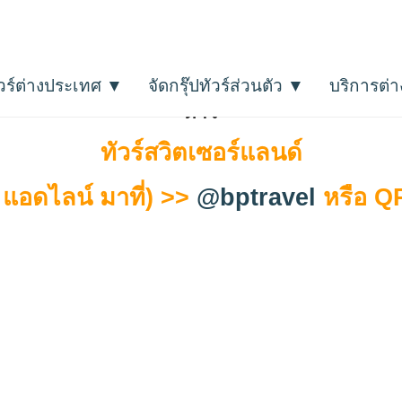
ัวร์ต่างประเทศ ▼
จัดกรุ๊ปทัวร์ส่วนตัว ▼
บริการต่
รายการ โดยแบ่งเป็นหมวดหมู่ครบทุกโซนทั่วโลก
รวม
ดาว
ทัวร์สวิตเซอร์แลนด์
แอดไลน์ มาที่) >>
@bptravel
หรือ 