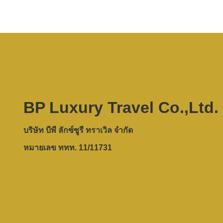
BP Luxury Travel Co.,Ltd.
บริษัท บีพี ลักซ์ซูรี ทราเวิล จำกัด
หมายเลข ททท. 11/11731