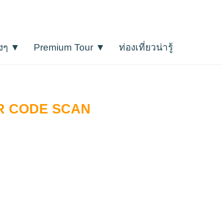
างๆ ▼
Premium Tour ▼
ท่องเที่ยวน่ารู้
โปรแกรมเที่ยวราคาประหยัดถึงระดับ 5
QR CODE SCAN