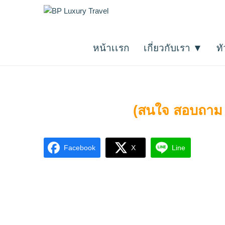
Skip
ทัวร์จอร์เจีย
BP Luxury Travel
to
ทัวร์ทั่วโลกและเที่ยวญี่ปุ่นกับกรุ๊ปส่วนตัว
content
หน้าเเรก
เกี่ยวกับเรา ▼
ท
ศูนย์รวมทัวร์ทั่วโลกมากกว่า 10,000 
(สนใจ สอบถาม 
Facebook
X
Line