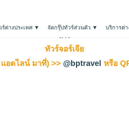
ัวร์ต่างประเทศ ▼
จัดกรุ๊ปทัวร์ส่วนตัว ▼
บริการต่
รายการ โดยแบ่งเป็นหมวดหมู่ครบทุกโซนทั่วโลก
รวม
ดาว
ทัวร์จอร์เจีย
แอดไลน์ มาที่) >>
@bptravel
หรือ 