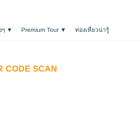
างๆ ▼
Premium Tour ▼
ท่องเที่ยวน่ารู้
โปรแกรมเที่ยวราคาประหยัดถึงระดับ 5
QR CODE SCAN