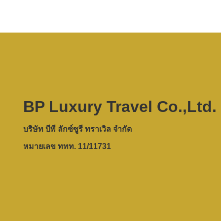
BP Luxury Travel Co.,Ltd.
บริษัท บีพี ลักซ์ซูรี ทราเวิล จำกัด
หมายเลข ททท. 11/11731