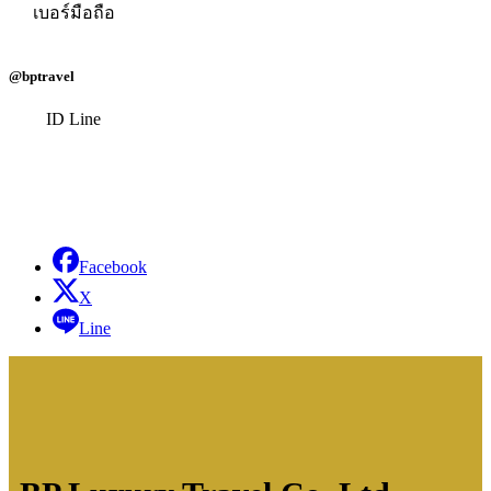
เบอร์มือถือ
@bptravel
ID Line
Facebook
X
Line