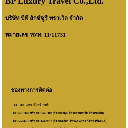
BP Luxury Travel Co.,Ltd.
บริษัท บีพี ลักซ์ซูรี ทราเวิล จำกัด
หมายเลข ททท. 11/11731
ช่องทางการติดต่อ
02 - 118 - 3890 (จันทร์ - ศุกร์)
083-527-1163 หรือ 095-514-1182 (วีซ่าอังกฤษ วีซ่าออสเตรเลีย วีซ่าเชงเก้น)
095-564-0715 หรือ 095-650-9017 (วีซ่าอเมริกา วีซ่าแคนาดา วีซ่านิวซีแลนด์)