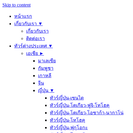
Skip to content
หน้าเเรก
เกี่ยวกับเรา ▼
เกี่ยวกับเรา
ติดต่อเรา
ทัวร์ต่างประเทศ ▼
เอเชีย ►
มาเลเซีย
กัมพูชา
เกาหลี
จีน
ญี่ปุ่น ▼
ทัวร์ญี่ปุ่น-เซนได
ทัวร์ญี่ปุ่น-โตเกียว-ฟูจิ-โทโฮคุ
ทัวร์ญี่ปุ่น-โตเกียว-โอซาก้า-นากาโน่
ทัวร์ญี่ปุ่น-โทโฮคุ
ทัวร์ญี่ปุ่น-ฟุกุโอกะ