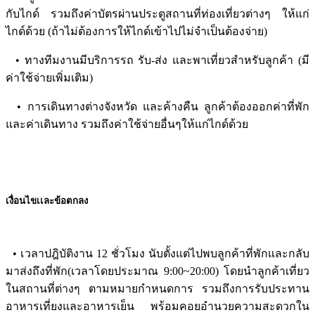
กับไกด์ รวมถึงค่าบัตรผ่านประตูสถานที่ท่องเที่ยวต่างๆ ให้แก่
ไกด์ด้วย (ถ้าไม่ต้องการให้ไกด์เข้าไปไม่จำเป็นต้องจ่าย)
• ทางทีมงานมีบริการรถ รับ-ส่ง และพาเที่ยวสำหรับลูกค้า (มี
ค่าใช้จ่ายเพิ่มเติม)
• การเดินทางต่างจังหวัด และค้างคืน ลูกค้าต้องออกค่าที่พัก
และค่าเดินทาง รวมถึงค่าใช้จ่ายอื่นๆให้แก่ไกด์ด้วย
เงื่อนไขเเละข้อตกลง
• เวลาปฎิบัติงาน 12 ชั่วโมง นับตั้งแต่ไปพบลูกค้าที่พักและกลับ
มาส่งถึงที่พัก(เวลาโดยประมาณ 9:00~20:00) โดยนำลูกค้าเที่ยว
ในสถานที่ต่างๆ ตามหมายกำหนดการ รวมถึงการรับประทาน
อาหารเที่ยงและอาหารเย็น พร้อมคอยอำนวยความสะดวกใน