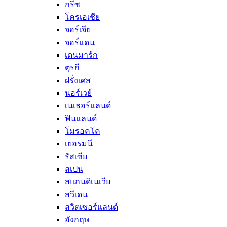
กรีซ
โครเอเชีย
จอร์เจีย
จอร์แดน
เดนมาร์ก
ตุรกี
ฝรั่งเศส
นอร์เวย์
เนเธอร์แลนด์
ฟินแลนด์
โมรอคโค
เยอรมนี
รัสเซีย
สเปน
สแกนดิเนเวีย
สวีเดน
สวิตเซอร์แลนด์
อังกฤษ