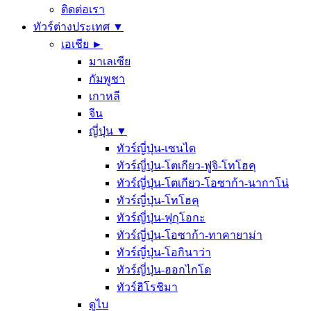
ติดต่อเรา
ทัวร์ต่างประเทศ ▼
เอเชีย ►
มาเลเซีย
กัมพูชา
เกาหลี
จีน
ญี่ปุ่น ▼
ทัวร์ญี่ปุ่น-เซนได
ทัวร์ญี่ปุ่น-โตเกียว-ฟูจิ-โทโฮคุ
ทัวร์ญี่ปุ่น-โตเกียว-โอซาก้า-นากาโน่
ทัวร์ญี่ปุ่น-โทโฮคุ
ทัวร์ญี่ปุ่น-ฟุกุโอกะ
ทัวร์ญี่ปุ่น-โอซาก้า-ทาคายาม่า
ทัวร์ญี่ปุ่น-โอกินาว่า
ทัวร์ญี่ปุ่น-ฮอกไกโด
ทัวร์ฮิโรชิมา
ดูไบ